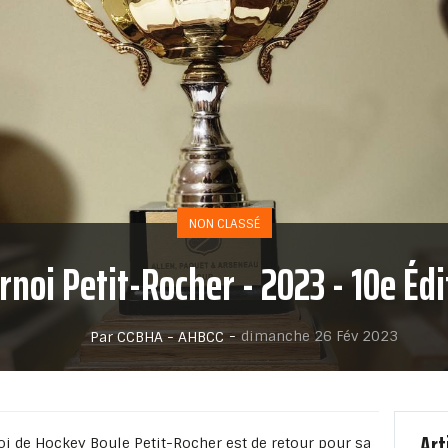
NON CLASSÉ
rnoi Petit-Rocher - 2023 - 10e Édi
-
dimanche 26 Fév 2023
Par CCBHA - AHBCC
Art
oi de Hockey Boule Petit-Rocher est de retour pour sa