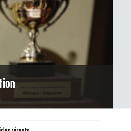
tion
icles récents