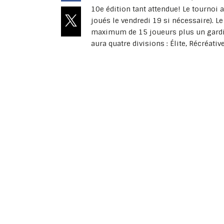
10e édition tant attendue! Le tournoi 
joués le vendredi 19 si nécessaire). L
maximum de 15 joueurs plus un gardien
aura quatre divisions : Élite, Récréati