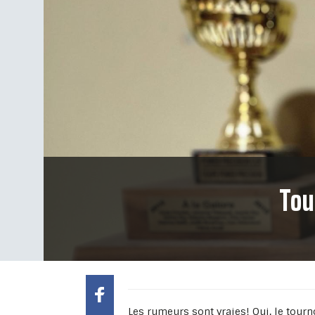
Tou
Les rumeurs sont vraies! Oui, le tourn